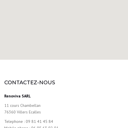
CONTACTEZ-NOUS
Renoviva SARL
11 cours Chambellan
76360 Villers Ecalles
Telephone : 09 81 41 45 84
Mobile phone : 06 95 63 92 01